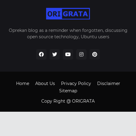
Oprekan blog as a reminder when forgotten, discussing
open source technology, Ubuntu users
Home
About Us
Privacy Policy
Disclaimer
Sitemap
Copy Right @ ORIGRATA