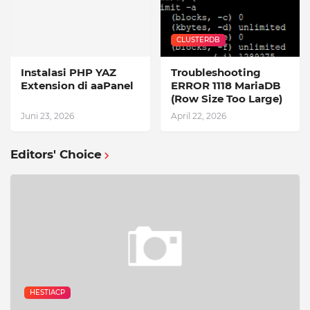
CLUSTERDB
Instalasi PHP YAZ
Troubleshooting
Extension di aaPanel
ERROR 1118 MariaDB
(Row Size Too Large)
Juni 23, 2026
April 22, 2026
Editors' Choice
HESTIACP