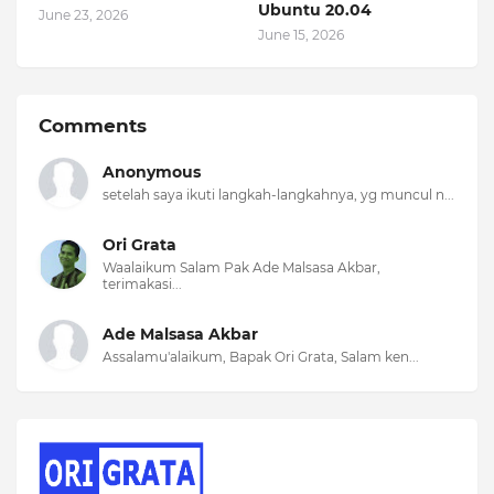
Ubuntu 20.04
June 23, 2026
June 15, 2026
Comments
Anonymous
setelah saya ikuti langkah-langkahnya, yg muncul n...
Ori Grata
Waalaikum Salam Pak Ade Malsasa Akbar,
terimakasi...
Ade Malsasa Akbar
Assalamu'alaikum, Bapak Ori Grata, Salam ken...