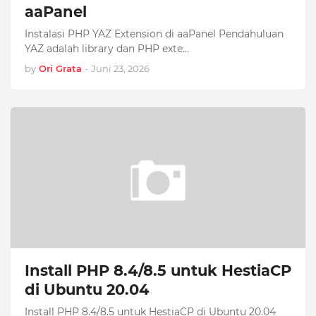
aaPanel
Instalasi PHP YAZ Extension di aaPanel Pendahuluan
YAZ adalah library dan PHP exte…
by
Ori Grata
-
Juni 23, 2026
Install PHP 8.4/8.5 untuk HestiaCP
di Ubuntu 20.04
Install PHP 8.4/8.5 untuk HestiaCP di Ubuntu 20.04