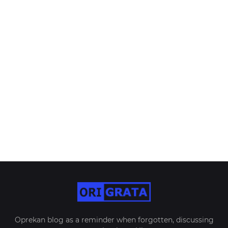
Oprekan blog as a reminder when forgotten, discussing