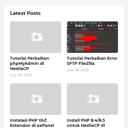
Latest Posts
Tutorial Perbaikan
Tutorial Perbaikan Error
phpMyAdmin di
SFTP FileZilla
HestiaCP
July 28, 2026
July 29, 2026
Instalasi PHP YAZ
Install PHP 8.4/8.5
Extension di aaPanel
untuk HestiaCP di