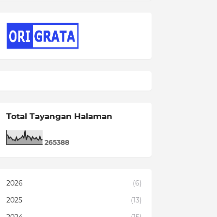
Total Tayangan Halaman
2
6
5
3
8
8
2026
(6)
2025
(13)
2024
(15)