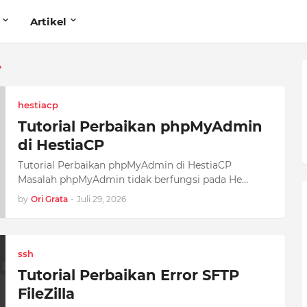
Artikel
hestiacp
Tutorial Perbaikan phpMyAdmin
di HestiaCP
Tutorial Perbaikan phpMyAdmin di HestiaCP
Masalah phpMyAdmin tidak berfungsi pada He…
by
Ori Grata
-
Juli 29, 2026
ssh
Tutorial Perbaikan Error SFTP
FileZilla