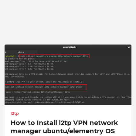
l2tp
How to Install l2tp VPN network
manager ubuntu/elementry OS