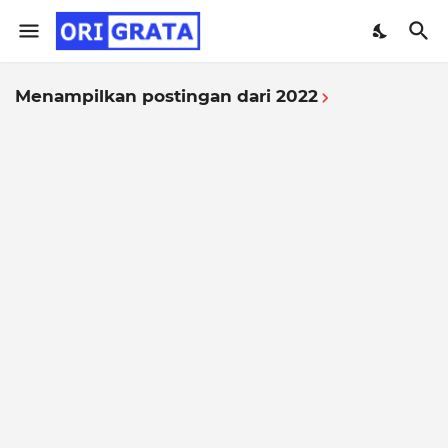
Menampilkan postingan dari 2022