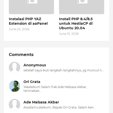
Instalasi PHP YAZ
Install PHP 8.4/8.5
Extension di aaPanel
untuk HestiaCP di
Ubuntu 20.04
June 23, 2026
June 15, 2026
Comments
Anonymous
setelah saya ikuti langkah-langkahnya, yg muncul n...
Ori Grata
Waalaikum Salam Pak Ade Malsasa Akbar,
terimakasi...
Ade Malsasa Akbar
Assalamu'alaikum, Bapak Ori Grata, Salam ken...