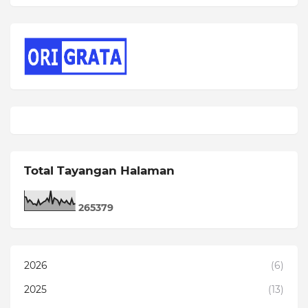
Total Tayangan Halaman
2
6
5
3
7
9
2026
(6)
2025
(13)