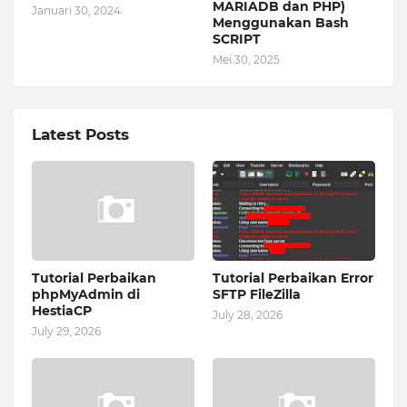
MARIADB dan PHP)
Januari 30, 2024
Menggunakan Bash
SCRIPT
Mei 30, 2025
Latest Posts
Tutorial Perbaikan
Tutorial Perbaikan Error
phpMyAdmin di
SFTP FileZilla
HestiaCP
July 28, 2026
July 29, 2026