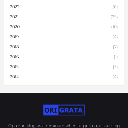
2022
(6)
2021
(25)
2020
(10)
2019
(4)
2018
(7)
2016
(1)
2015
(3)
2014
(4)
Oprekan blog as a reminder when forgotten, discussing