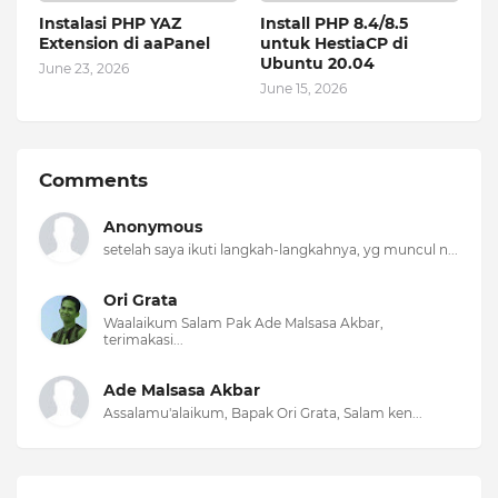
Instalasi PHP YAZ
Install PHP 8.4/8.5
Extension di aaPanel
untuk HestiaCP di
Ubuntu 20.04
June 23, 2026
June 15, 2026
Comments
Anonymous
setelah saya ikuti langkah-langkahnya, yg muncul n...
Ori Grata
Waalaikum Salam Pak Ade Malsasa Akbar,
terimakasi...
Ade Malsasa Akbar
Assalamu'alaikum, Bapak Ori Grata, Salam ken...