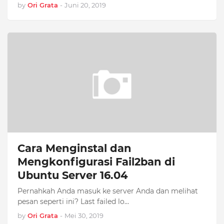
by
Ori Grata
-
Juni 20, 2019
Cara Menginstal dan
Mengkonfigurasi Fail2ban di
Ubuntu Server 16.04
Pernahkah Anda masuk ke server Anda dan melihat
pesan seperti ini? Last failed lo…
by
Ori Grata
-
Mei 30, 2019