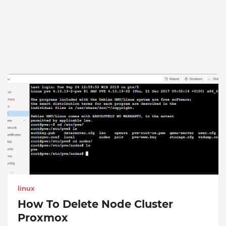
linux
How To Delete Node Cluster
Proxmox