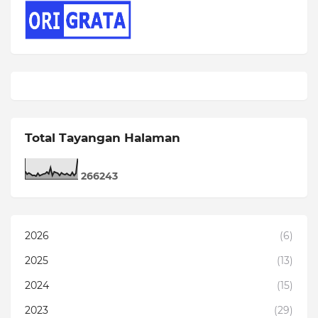
Total Tayangan Halaman
2
6
6
2
4
3
2026
(6)
2025
(13)
2024
(15)
2023
(29)