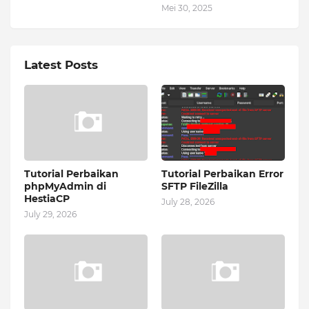
Mei 30, 2025
Latest Posts
Tutorial Perbaikan
Tutorial Perbaikan Error
phpMyAdmin di
SFTP FileZilla
HestiaCP
July 28, 2026
July 29, 2026