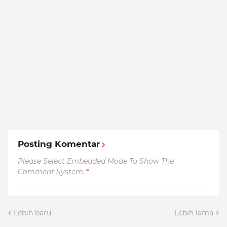
Posting Komentar
Please Select Embedded Mode To Show The
Comment System.
*
Lebih baru
Lebih lama