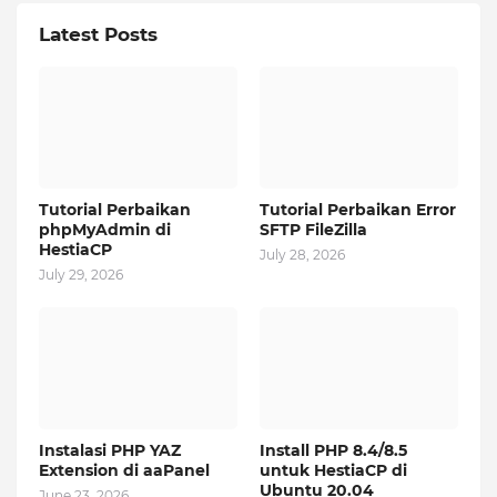
Latest Posts
Tutorial Perbaikan
Tutorial Perbaikan Error
phpMyAdmin di
SFTP FileZilla
HestiaCP
July 28, 2026
July 29, 2026
Instalasi PHP YAZ
Install PHP 8.4/8.5
Extension di aaPanel
untuk HestiaCP di
Ubuntu 20.04
June 23, 2026