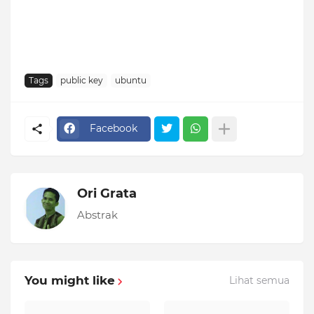
Tags
public key
ubuntu
Facebook
Ori Grata
Abstrak
You might like
Lihat semua