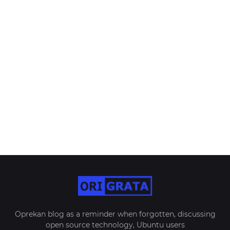
Oprekan blog as a reminder when forgotten, discussing
open source technology, Ubuntu users