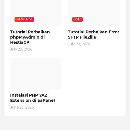
HESTIACP
SSH
Tutorial Perbaikan
Tutorial Perbaikan Error
phpMyAdmin di
SFTP FileZilla
HestiaCP
July 28, 2026
July 29, 2026
Instalasi PHP YAZ
Extension di aaPanel
June 23, 2026